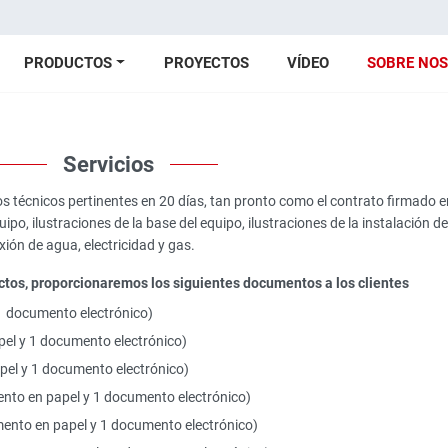
PRODUCTOS
PROYECTOS
VÍDEO
SOBRE NO
Servicios
s técnicos pertinentes en 20 días, tan pronto como el contrato firmado e
po, ilustraciones de la base del equipo, ilustraciones de la instalación de
xión de agua, electricidad y gas.
ctos, proporcionaremos los siguientes documentos a los clientes
1 documento electrónico)
pel y 1 documento electrónico)
pel y 1 documento electrónico)
ento en papel y 1 documento electrónico)
ento en papel y 1 documento electrónico)