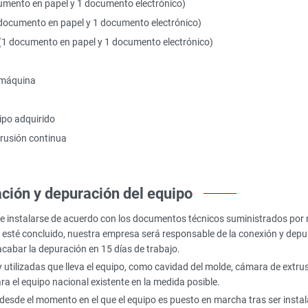
umento en papel y 1 documento electrónico)
documento en papel y 1 documento electrónico)
 (1 documento en papel y 1 documento electrónico)
a máquina
ipo adquirido
rusión continua
ación y depuración del equipo
debe instalarse de acuerdo con los documentos técnicos suministrados por
 esté concluido, nuestra empresa será responsable de la conexión y dep
acabar la depuración en 15 días de trabajo.
utilizadas que lleva el equipo, como cavidad del molde, cámara de extrus
a el equipo nacional existente en la medida posible.
esde el momento en el que el equipo es puesto en marcha tras ser insta