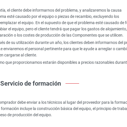
ntía, el cliente debe informarnos del problema, y analizaremos la causa
ema esté causado por el equipo o piezas de recambio, excluyendo los
eemplazar el equipo. En el supuesto de que el problema esté causado de 
iar el equipo, pero el cliente tendrá que pagar los gastos de alojamiento,
paración o los costes de producción de las Componentes que se utilicen.
ués de su utilización durante un año, los clientes deben informarnos del 
e enviaremos el personal pertinente para que le ayude a arreglar o cambi
n cargarse al cliente.
mo que proporcionamos estarán disponibles a precios razonables duran
Servicio de formación
comprador debe enviar a los técnicos al lugar del proveedor para la forma
la formación incluye la construcción básica del equipo, el principio de traba
ceso de producción del equipo.