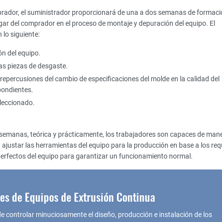
omprador, el suministrador proporcionará de una a dos semanas de formac
lugar del comprador en el proceso de montaje y depuración del equipo. El
lo siguiente:
n del equipo.
las piezas de desgaste.
 repercusiones del cambio de especificaciones del molde en la calidad del
pondientes.
leccionado.
3 semanas, teórica y prácticamente, los trabajadores son capaces de mane
ajustar las herramientas del equipo para la producción en base a los req
sperfectos del equipo para garantizar un funcionamiento normal.
les de Equipos de Extrusión Continua
e controlar minuciosamente el diseño, producción e instalación de los