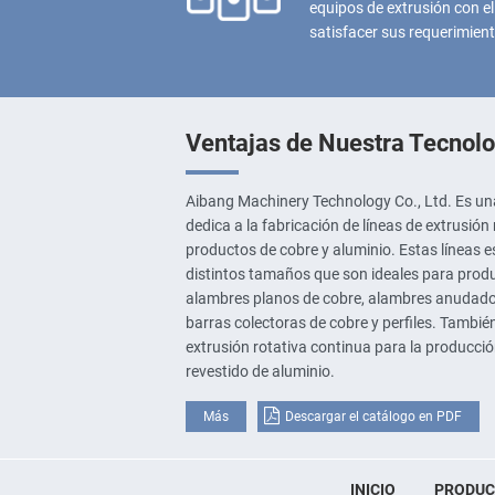
equipos de extrusión con el 
satisfacer sus requerimien
Ventajas de Nuestra Tecnolo
Aibang Machinery Technology Co., Ltd. Es un
dedica a la fabricación de líneas de extrusión
productos de cobre y aluminio. Estas líneas e
distintos tamaños que son ideales para produ
alambres planos de cobre, alambres anudado
barras colectoras de cobre y perfiles. Tambi
extrusión rotativa continua para la producci
revestido de aluminio.
Más
Descargar el catálogo en PDF
INICIO
PRODU