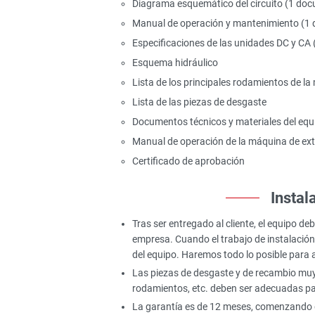
Diagrama esquemático del circuito (1 doc
Manual de operación y mantenimiento (1 
Especificaciones de las unidades DC y CA
Esquema hidráulico
Lista de los principales rodamientos de l
Lista de las piezas de desgaste
Documentos técnicos y materiales del equ
Manual de operación de la máquina de ext
Certificado de aprobación
Instal
Tras ser entregado al cliente, el equipo 
empresa. Cuando el trabajo de instalación
del equipo. Haremos todo lo posible para 
Las piezas de desgaste y de recambio muy 
rodamientos, etc. deben ser adecuadas par
La garantía es de 12 meses, comenzando d