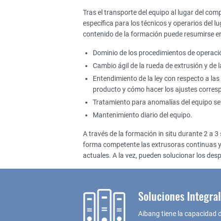
Tras el transporte del equipo al lugar del c
específica para los técnicos y operarios del 
contenido de la formación puede resumirse en 
Dominio de los procedimientos de operació
Cambio ágil de la rueda de extrusión y de 
Entendimiento de la ley con respecto a las
producto y cómo hacer los ajustes corres
Tratamiento para anomalías del equipo se
Mantenimiento diario del equipo.
A través de la formación in situ durante 2 a 
forma competente las extrusoras continuas y 
actuales. A la vez, pueden solucionar los de
Soluciones Integra
Aibang tiene la capacidad d