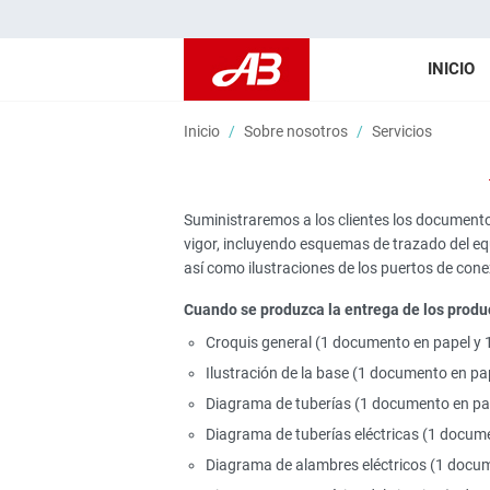
INICIO
Inicio
Sobre nosotros
Servicios
Suministraremos a los clientes los documento
vigor, incluyendo esquemas de trazado del equi
así como ilustraciones de los puertos de cone
Cuando se produzca la entrega de los produ
Croquis general (1 documento en papel y 
Ilustración de la base (1 documento en pa
Diagrama de tuberías (1 documento en pa
Diagrama de tuberías eléctricas (1 docum
Diagrama de alambres eléctricos (1 docum