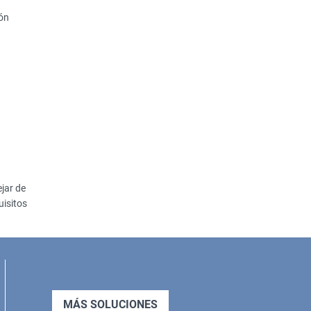
ión
jar de
uisitos
MÁS SOLUCIONES