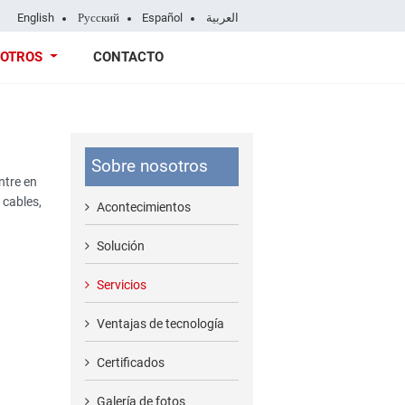
English
Русский
Español
العربية
SOTROS
CONTACTO
Sobre nosotros
ntre en
 cables,
Acontecimientos
Solución
Servicios
Ventajas de tecnología
Certificados
Galería de fotos