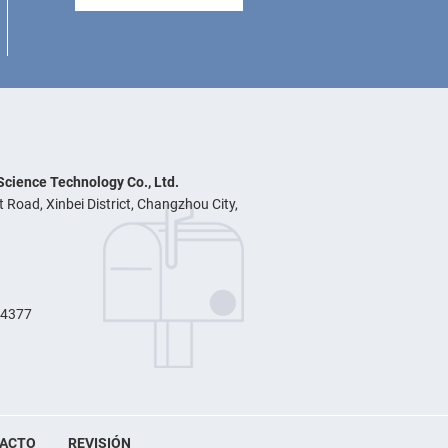
cience Technology Co., Ltd.
Road, Xinbei District, Changzhou City,
24377
ACTO
REVISIÓN