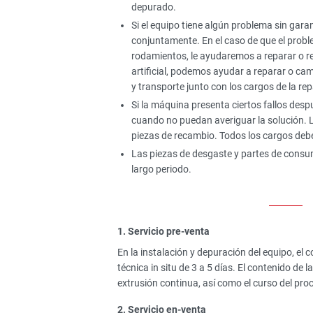
depurado.
Si el equipo tiene algún problema sin gara
conjuntamente. En el caso de que el probl
rodamientos, le ayudaremos a reparar o r
artificial, podemos ayudar a reparar o camb
y transporte junto con los cargos de la re
Si la máquina presenta ciertos fallos desp
cuando no puedan averiguar la solución. L
piezas de recambio. Todos los cargos debe
Las piezas de desgaste y partes de consu
largo periodo.
1. Servicio pre-venta
En la instalación y depuración del equipo, el 
técnica in situ de 3 a 5 días. El contenido de 
extrusión continua, así como el curso del pro
2. Servicio en-venta