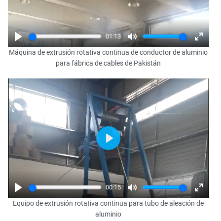
01:13
Play
Mute
Enter
Máquina de extrusión rotativa continua de conductor de aluminio
fullscr
para fábrica de cables de Pakistán
Play
00:15
Play
Mute
Enter
Equipo de extrusión rotativa continua para tubo de aleación de
fullscr
aluminio