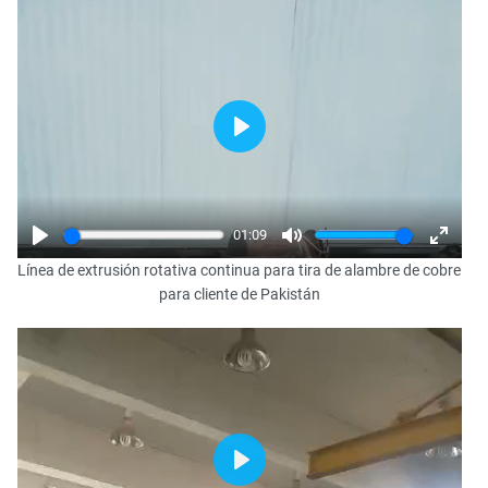
Play
01:09
Play
Mute
Enter
Línea de extrusión rotativa continua para tira de alambre de cobre
fullscr
para cliente de Pakistán
Play