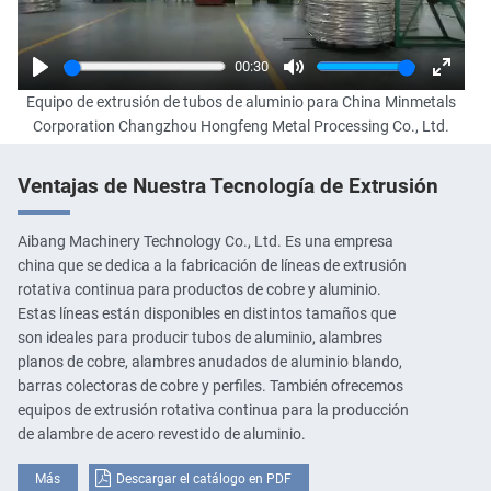
00:30
Play
Mute
Enter
Equipo de extrusión de tubos de aluminio para China Minmetals
fullscr
Corporation Changzhou Hongfeng Metal Processing Co., Ltd.
Ventajas de Nuestra Tecnología de Extrusión
Aibang Machinery Technology Co., Ltd. Es una empresa
china que se dedica a la fabricación de líneas de extrusión
rotativa continua para productos de cobre y aluminio.
Estas líneas están disponibles en distintos tamaños que
son ideales para producir tubos de aluminio, alambres
planos de cobre, alambres anudados de aluminio blando,
barras colectoras de cobre y perfiles. También ofrecemos
equipos de extrusión rotativa continua para la producción
de alambre de acero revestido de aluminio.
Más
Descargar el catálogo en PDF