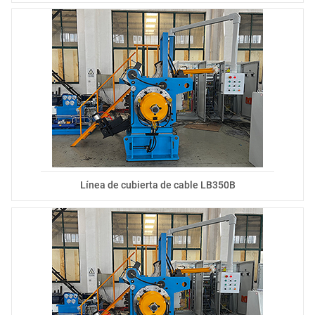
Línea de cubierta de cable LB350B