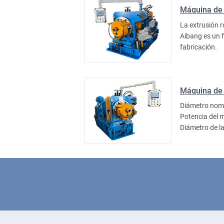
Máquina de 
La extrusión r
Aibang es un 
fabricación.
Máquina de 
Diámetro nom
Potencia del 
Diámetro de 