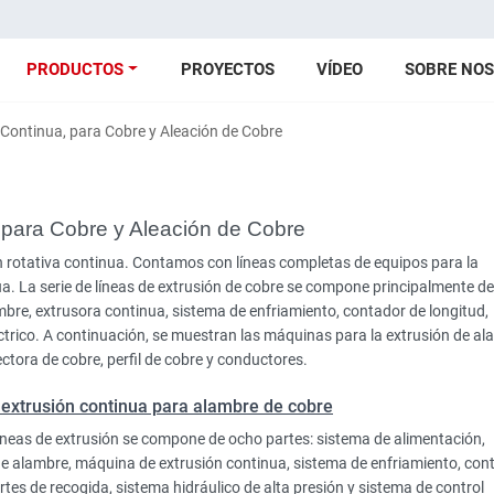
PRODUCTOS
PROYECTOS
VÍDEO
SOBRE NO
Continua, para Cobre y Aleación de Cobre
 para Cobre y Aleación de Cobre
ón rotativa continua. Contamos con líneas completas de equipos para la
a. La serie de líneas de extrusión de cobre se compone principalmente de
bre, extrusora continua, sistema de enfriamiento, contador de longitud,
éctrico. A continuación, se muestran las máquinas para la extrusión de a
ectora de cobre, perfil de cobre y conductores.
extrusión continua para alambre de cobre
líneas de extrusión se compone de ocho partes: sistema de alimentación,
e alambre, máquina de extrusión continua, sistema de enfriamiento, con
rtes de recogida, sistema hidráulico de alta presión y sistema de control