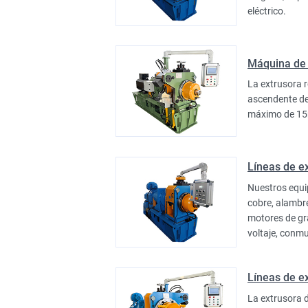
eléctrico.
Máquina de 
La extrusora r
ascendente de
máximo de 15m
Líneas de e
Nuestros equi
cobre, alambr
motores de gr
voltaje, conmu
Líneas de e
La extrusora d