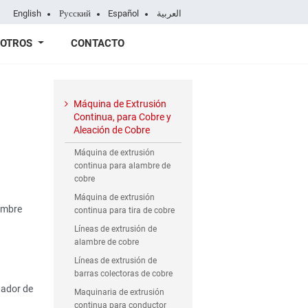
English
Русский
Español
العربية
SOTROS
CONTACTO
Máquina de Extrusión
Continua, para Cobre y
Aleación de Cobre
Máquina de extrusión
continua para alambre de
cobre
Máquina de extrusión
lambre
continua para tira de cobre
Líneas de extrusión de
alambre de cobre
Líneas de extrusión de
barras colectoras de cobre
tador de
Maquinaria de extrusión
continua para conductor