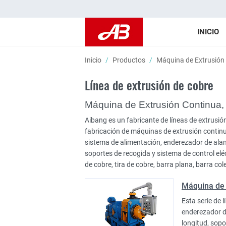
INICIO
Inicio
Productos
Máquina de Extrusión 
Línea de extrusión de cobre
Máquina de Extrusión Continua,
Aibang es un fabricante de líneas de extrusi
fabricación de máquinas de extrusión continu
sistema de alimentación, enderezador de alam
soportes de recogida y sistema de control el
de cobre, tira de cobre, barra plana, barra col
Máquina de 
Esta serie de 
enderezador d
longitud, sopo