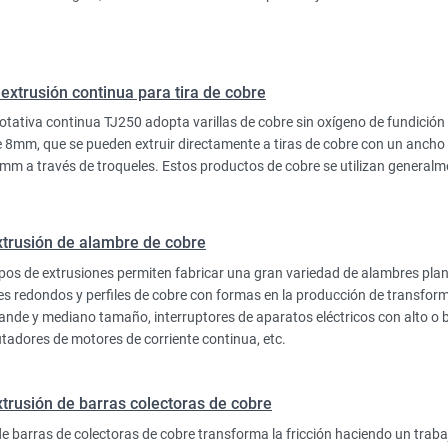
extrusión continua para tira de cobre
otativa continua TJ250 adopta varillas de cobre sin oxígeno de fundición
 8mm, que se pueden extruir directamente a tiras de cobre con un ancho
m a través de troqueles. Estos productos de cobre se utilizan generalme
xtrusión de alambre de cobre
pos de extrusiones permiten fabricar una gran variedad de alambres pla
es redondos y perfiles de cobre con formas en la producción de transfor
ande y mediano tamaño, interruptores de aparatos eléctricos con alto o 
tadores de motores de corriente continua, etc.
xtrusión de barras colectoras de cobre
e barras de colectoras de cobre transforma la fricción haciendo un traba