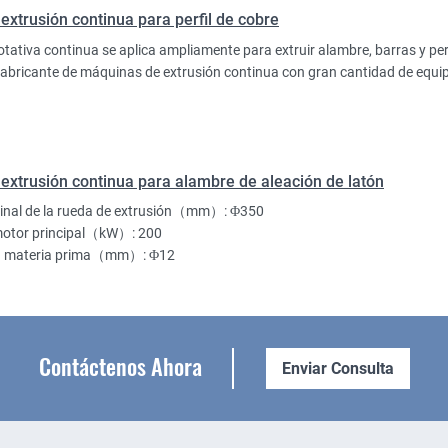
extrusión continua para perfil de cobre
otativa continua se aplica ampliamente para extruir alambre, barras y perf
fabricante de máquinas de extrusión continua con gran cantidad de equi
extrusión continua para alambre de aleación de latón
inal de la rueda de extrusión（mm）: Φ350
motor principal（kW）: 200
la materia prima（mm）: Φ12
Contáctenos Ahora
Enviar Consulta