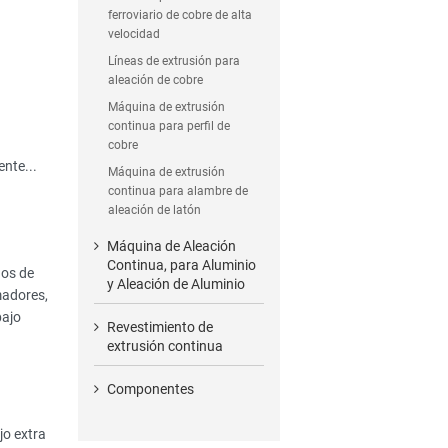
ferroviario de cobre de alta
velocidad
Líneas de extrusión para
aleación de cobre
Máquina de extrusión
continua para perfil de
cobre
nte...
Máquina de extrusión
continua para alambre de
aleación de latón
Máquina de Aleación
Continua, para Aluminio
nos de
y Aleación de Aluminio
madores,
bajo
Revestimiento de
extrusión continua
Componentes
jo extra