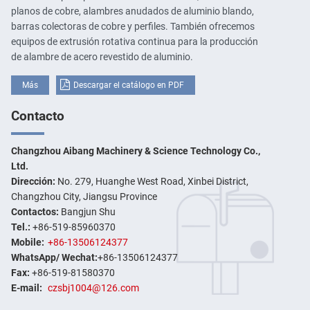
planos de cobre, alambres anudados de aluminio blando,
barras colectoras de cobre y perfiles. También ofrecemos
equipos de extrusión rotativa continua para la producción
de alambre de acero revestido de aluminio.
Más
Descargar el catálogo en PDF
Contacto
Changzhou Aibang Machinery & Science Technology Co.,
Ltd.
Dirección:
No. 279, Huanghe West Road, Xinbei District,
Changzhou City, Jiangsu Province
Contactos:
Bangjun Shu
Tel.:
+86-519-85960370
Mobile:
+86-13506124377
WhatsApp/ Wechat:
+86-13506124377
Fax:
+86-519-81580370
E-mail:
czsbj1004@126.com